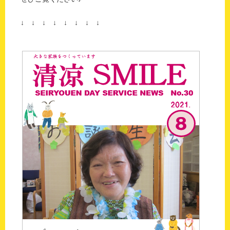
↓ ↓ ↓ ↓ ↓ ↓ ↓ ↓