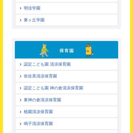
明佳学園
東ヶ丘学園
認定こども園 清凉保育園
依佐美清凉保育園
認定こども園 神の倉清凉保育園
東神の倉清凉保育園
植園清凉保育園
鳴子清凉保育園