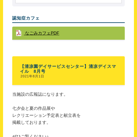
認知症カフェ
なごみカフェPDF
【清凉園デイサービスセンター】清凉デイスマ
イル 8月号
2021年8月1日
当施設の広報誌になります。
七夕会と夏の作品展や
レクリエーション予定表と献立表を
掲載しております。
ぜひご覧ください♪