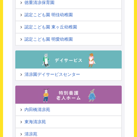
徳重清凉保育園
認定こども園 明佳幼稚園
認定こども園 東ヶ丘幼稚園
認定こども園 明愛幼稚園
清凉園デイサービスセンター
内田橋清凉苑
東海清凉苑
清凉苑