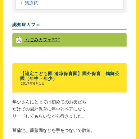
清凉苑
認知症カフェ
なごみカフェPDF
【認定こども園 清凉保育園】園外保育 鶴舞公
園（年中・年少）
2017年6月1日
年少さんにとっては初めてのお友だち
だけでの園外保育に年中とペアになり
リードしてもらいながら行きました。
菖蒲池、薔薇園などを手をつないで散策。