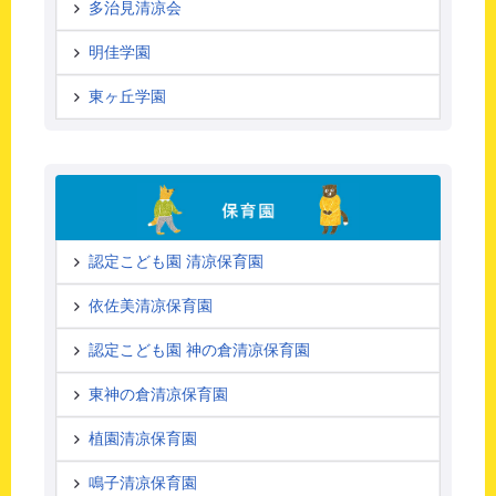
多治見清凉会
明佳学園
東ヶ丘学園
認定こども園 清凉保育園
依佐美清凉保育園
認定こども園 神の倉清凉保育園
東神の倉清凉保育園
植園清凉保育園
鳴子清凉保育園