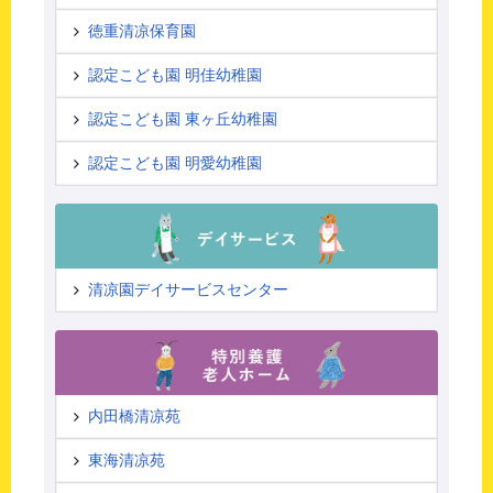
徳重清凉保育園
認定こども園 明佳幼稚園
認定こども園 東ヶ丘幼稚園
認定こども園 明愛幼稚園
清凉園デイサービスセンター
内田橋清凉苑
東海清凉苑