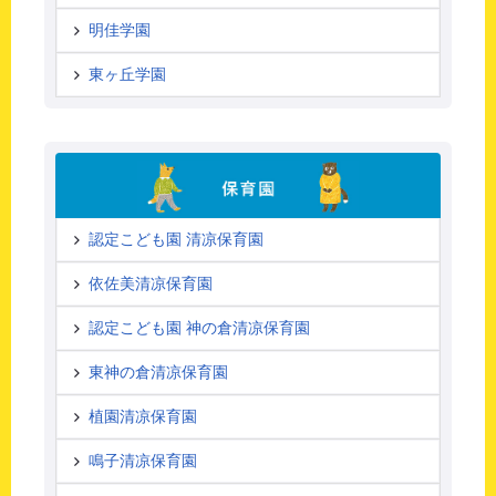
明佳学園
東ヶ丘学園
認定こども園 清凉保育園
依佐美清凉保育園
認定こども園 神の倉清凉保育園
東神の倉清凉保育園
植園清凉保育園
鳴子清凉保育園