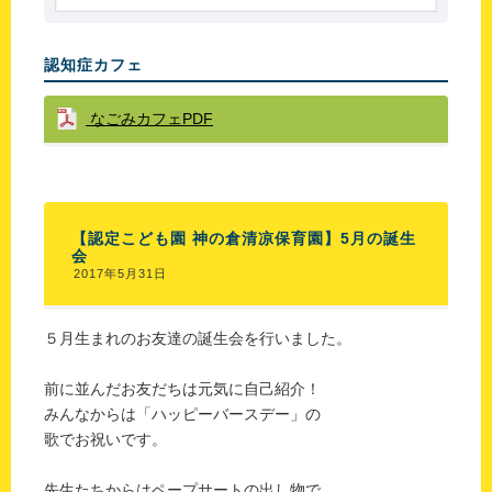
認知症カフェ
なごみカフェPDF
【認定こども園 神の倉清凉保育園】5月の誕生
会
2017年5月31日
５月生まれのお友達の誕生会を行いました。
前に並んだお友だちは元気に自己紹介！
みんなからは「ハッピーバースデー」の
歌でお祝いです。
先生たちからはペープサートの出し物で、