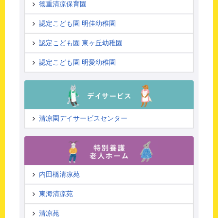
徳重清凉保育園
認定こども園 明佳幼稚園
認定こども園 東ヶ丘幼稚園
認定こども園 明愛幼稚園
清凉園デイサービスセンター
内田橋清凉苑
東海清凉苑
清凉苑