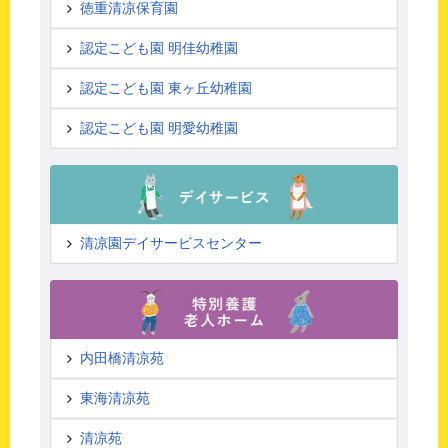
徳重清凉保育園
認定こども園 明佳幼稚園
認定こども園 東ヶ丘幼稚園
認定こども園 明愛幼稚園
清凉園デイサービスセンター
内田橋清凉苑
東海清凉苑
清凉苑