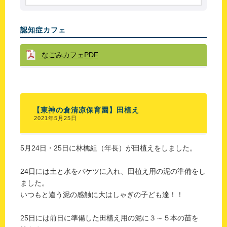
認知症カフェ
なごみカフェPDF
【東神の倉清凉保育園】田植え
2021年5月25日
5月24日・25日に林檎組（年長）が田植えをしました。
24日には土と水をバケツに入れ、田植え用の泥の準備をし
ました。
いつもと違う泥の感触に大はしゃぎの子ども達！！
25日には前日に準備した田植え用の泥に３～５本の苗を