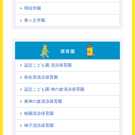
明佳学園
東ヶ丘学園
認定こども園 清凉保育園
依佐美清凉保育園
認定こども園 神の倉清凉保育園
東神の倉清凉保育園
植園清凉保育園
鳴子清凉保育園