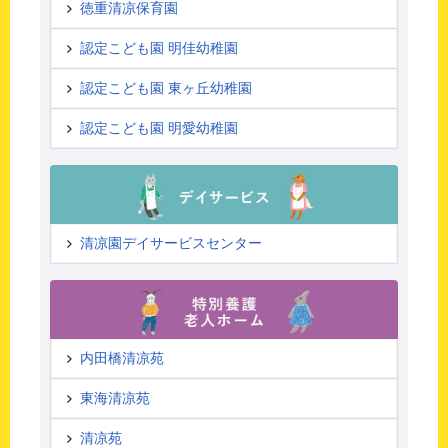
徳重清凉保育園
認定こども園 明佳幼稚園
認定こども園 東ヶ丘幼稚園
認定こども園 明愛幼稚園
清凉園デイサービスセンター
内田橋清凉苑
東海清凉苑
清凉苑