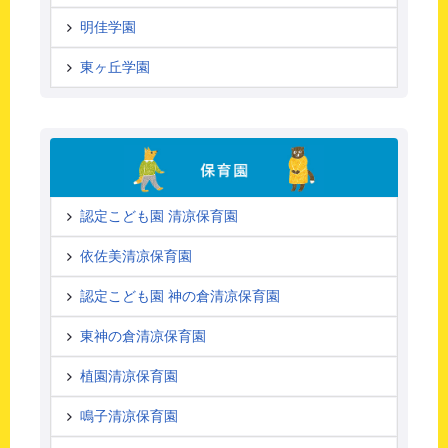
明佳学園
東ヶ丘学園
認定こども園 清凉保育園
依佐美清凉保育園
認定こども園 神の倉清凉保育園
東神の倉清凉保育園
植園清凉保育園
鳴子清凉保育園