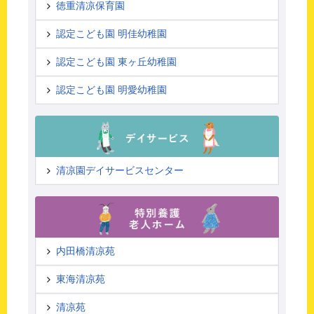
徳重清凉保育園
認定こども園 明佳幼稚園
認定こども園 東ヶ丘幼稚園
認定こども園 明愛幼稚園
清凉園デイサービスセンター
内田橋清凉苑
東海清凉苑
清凉苑