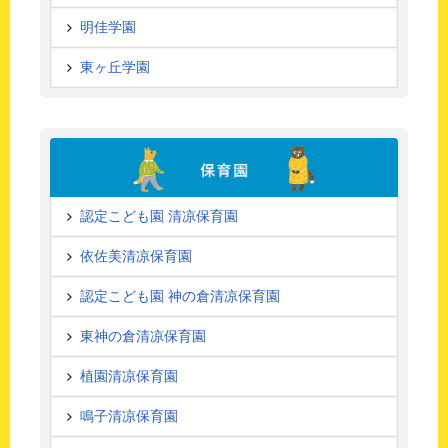
明佳学園
東ヶ丘学園
認定こども園 清凉保育園
依佐美清凉保育園
認定こども園 神の倉清凉保育園
東神の倉清凉保育園
植園清凉保育園
鳴子清凉保育園