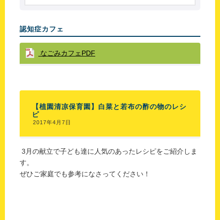
認知症カフェ
なごみカフェPDF
【植園清凉保育園】白菜と若布の酢の物のレシ
ピ
2017年4月7日
3月の献立で子ども達に人気のあったレシピをご紹介しま
す。
ぜひご家庭でも参考になさってください！