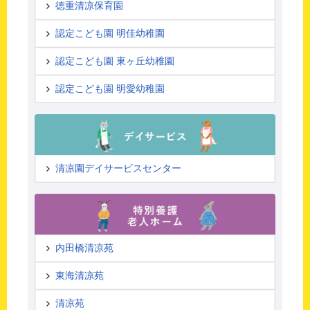
徳重清凉保育園
認定こども園 明佳幼稚園
認定こども園 東ヶ丘幼稚園
認定こども園 明愛幼稚園
清凉園デイサービスセンター
内田橋清凉苑
東海清凉苑
清凉苑