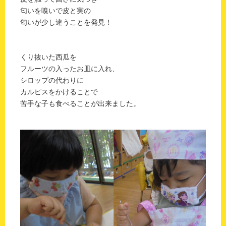
匂いを嗅いで皮と実の
匂いが少し違うことを発見！
くり抜いた西瓜を
フルーツの入ったお皿に入れ、
シロップの代わりに
カルピスをかけることで
苦手な子も食べることが出来ました。