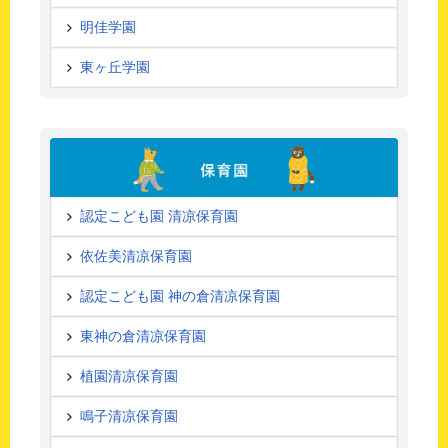
明佳学園
東ヶ丘学園
認定こども園 清凉保育園
依佐美清凉保育園
認定こども園 神の倉清凉保育園
東神の倉清凉保育園
植園清凉保育園
鳴子清凉保育園