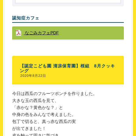
認知症カフェ
なごみカフェPDF
【認定こども園 清凉保育園】桜組 8月クッキ
ング
2020年8月22日
今日は西瓜のフルーツポンチを作りました。
大きな玉の西瓜を見て、
「赤かな？黄色かな？」と
中身の色をみんなで考えました。
包丁で切ると、真っ赤な西瓜の実
が出てきました！
皮を触って固さに気づき