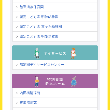
徳重清凉保育園
認定こども園 明佳幼稚園
認定こども園 東ヶ丘幼稚園
認定こども園 明愛幼稚園
清凉園デイサービスセンター
内田橋清凉苑
東海清凉苑