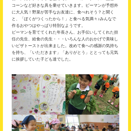
コーンなど好きな具を乗せていきます。ピーマンが予想外
に大人気！野菜が苦手なお友達に、食べれそう？と聞く
と、「ぼくがつくったから！」と食べる気満々♪みんなで
作るおやつはやっぱり特別なようです。
ピーマンを育ててくれた年長さん、お手伝いしてくれた担
任の先生、給食の先生・・・いろんな人のおかげで美味し
いピザトーストが出来ました。改めて食への感謝の気持ち
を持ち、「いただきます」「ありがとう」ととっても元気
に挨拶していた子ども達でした。