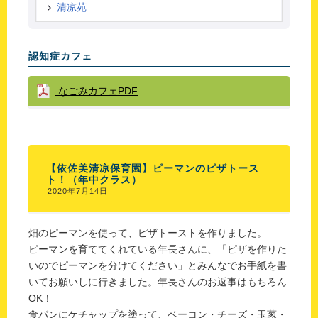
清凉苑
認知症カフェ
なごみカフェPDF
【依佐美清凉保育園】ピーマンのピザトース
ト！（年中クラス）
2020年7月14日
畑のピーマンを使って、ピザトーストを作りました。
ピーマンを育ててくれている年長さんに、「ピザを作りた
いのでピーマンを分けてください」とみんなでお手紙を書
いてお願いしに行きました。年長さんのお返事はもちろん
OK！
食パンにケチャップを塗って、ベーコン・チーズ・玉葱・