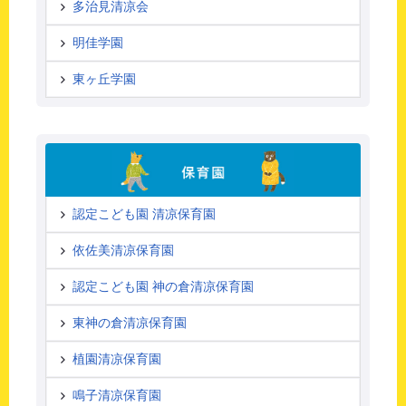
多治見清凉会
明佳学園
東ヶ丘学園
認定こども園 清凉保育園
依佐美清凉保育園
認定こども園 神の倉清凉保育園
東神の倉清凉保育園
植園清凉保育園
鳴子清凉保育園