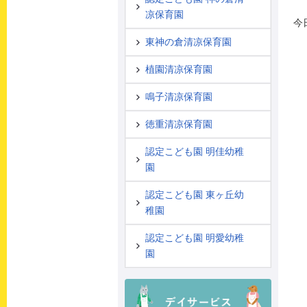
凉保育園
今
東神の倉清凉保育園
植園清凉保育園
鳴子清凉保育園
徳重清凉保育園
認定こども園 明佳幼稚
園
認定こども園 東ヶ丘幼
稚園
認定こども園 明愛幼稚
園