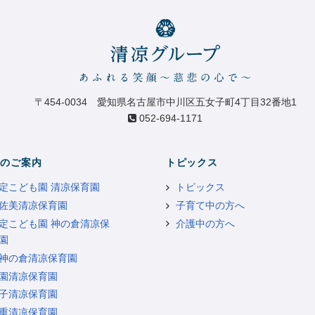
〒454-0034 愛知県名古屋市中川区五女子町4丁目32番地1
052-694-1171
のご案内
トピックス
定こども園 清凉保育園
トピックス
佐美清凉保育園
子育て中の方へ
定こども園 神の倉清凉保
介護中の方へ
園
神の倉清凉保育園
園清凉保育園
子清凉保育園
重清凉保育園