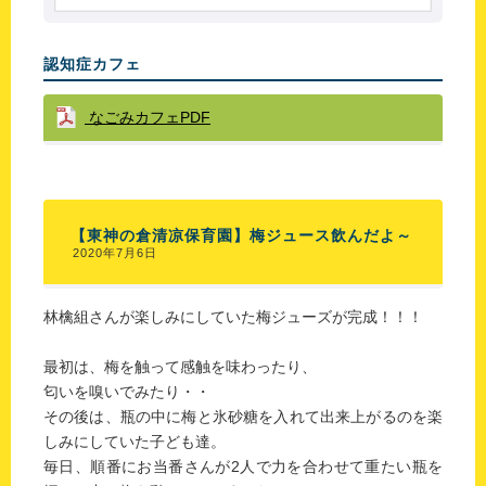
認知症カフェ
なごみカフェPDF
【東神の倉清凉保育園】梅ジュース飲んだよ～
2020年7月6日
林檎組さんが楽しみにしていた梅ジューズが完成！！！
最初は、梅を触って感触を味わったり、
匂いを嗅いでみたり・・
その後は、瓶の中に梅と氷砂糖を入れて出来上がるのを楽
しみにしていた子ども達。
毎日、順番にお当番さんが2人で力を合わせて重たい瓶を