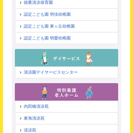
徳重清凉保育園
認定こども園 明佳幼稚園
認定こども園 東ヶ丘幼稚園
認定こども園 明愛幼稚園
清凉園デイサービスセンター
内田橋清凉苑
東海清凉苑
清凉苑