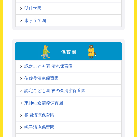
明佳学園
東ヶ丘学園
認定こども園 清凉保育園
依佐美清凉保育園
認定こども園 神の倉清凉保育園
東神の倉清凉保育園
植園清凉保育園
鳴子清凉保育園