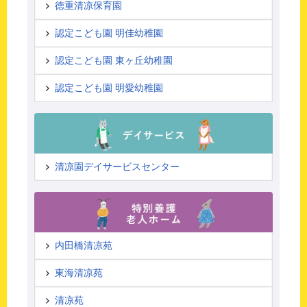
徳重清凉保育園
認定こども園 明佳幼稚園
認定こども園 東ヶ丘幼稚園
認定こども園 明愛幼稚園
清凉園デイサービスセンター
内田橋清凉苑
東海清凉苑
清凉苑