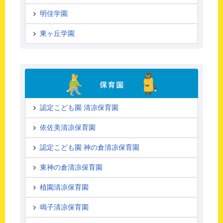
明佳学園
東ヶ丘学園
認定こども園 清凉保育園
依佐美清凉保育園
認定こども園 神の倉清凉保育園
東神の倉清凉保育園
植園清凉保育園
鳴子清凉保育園