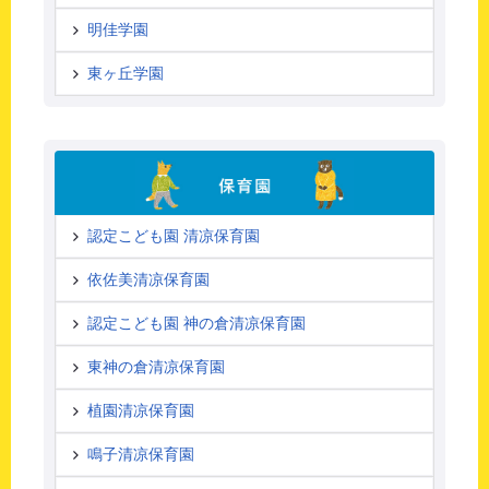
明佳学園
東ヶ丘学園
認定こども園 清凉保育園
依佐美清凉保育園
認定こども園 神の倉清凉保育園
東神の倉清凉保育園
植園清凉保育園
鳴子清凉保育園