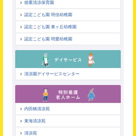
徳重清凉保育園
認定こども園 明佳幼稚園
認定こども園 東ヶ丘幼稚園
認定こども園 明愛幼稚園
清凉園デイサービスセンター
内田橋清凉苑
東海清凉苑
清凉苑