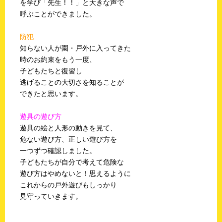
を学び「先生！！」と大きな声で
呼ぶことができました。
防犯
知らない人が園・戸外に入ってきた
時のお約束をもう一度、
子どもたちと復習し
逃げることの大切さを知ることが
できたと思います。
遊具の遊び方
遊具の絵と人形の動きを見て、
危ない遊び方、正しい遊び方を
一つずつ確認しました。
子どもたちが自分で考えて危険な
遊び方はやめないと！思えるように
これからの戸外遊びもしっかり
見守っていきます。