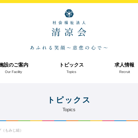
施設のご案内
トピックス
求人情報
Our Facility
Topics
Recruit
トピックス
Topics
グ（もみじ組）