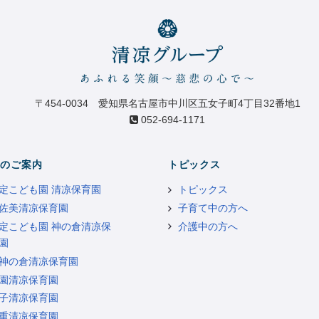
〒454-0034 愛知県名古屋市中川区五女子町4丁目32番地1
052-694-1171
のご案内
トピックス
定こども園 清凉保育園
トピックス
佐美清凉保育園
子育て中の方へ
定こども園 神の倉清凉保
介護中の方へ
園
神の倉清凉保育園
園清凉保育園
子清凉保育園
重清凉保育園