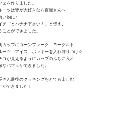
フェを作りました。
ルーツは皆が大好きな八百屋さんへ
買い物に♪
イチゴとバナナ下さい！」と伝え、
うことができました。
明カップにコーンフレーク、ヨーグルト、
ルーツ、アイス、ポッキーを入れ飾りつけ☆
チゴが見えるようにカップのふちに入れ
敵なパフェができました。
長さん最後のクッキングをとても楽しむ
とができました！！