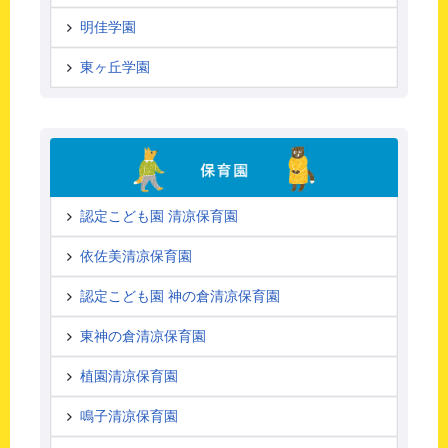
明佳学園
東ヶ丘学園
認定こども園 清凉保育園
依佐美清凉保育園
認定こども園 神の倉清凉保育園
東神の倉清凉保育園
植園清凉保育園
鳴子清凉保育園