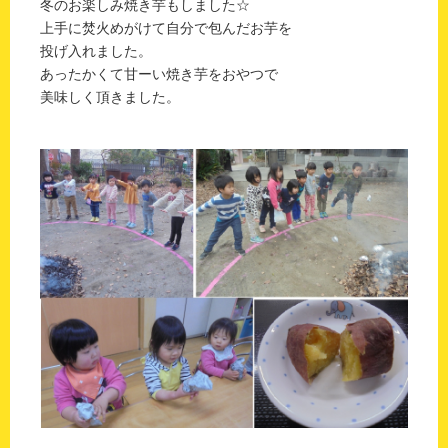
冬のお楽しみ焼き芋もしました☆
上手に焚火めがけて自分で包んだお芋を
投げ入れました。
あったかくて甘ーい焼き芋をおやつで
美味しく頂きました。