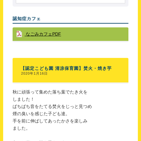
認知症カフェ
なごみカフェPDF
【認定こども園 清凉保育園】焚火・焼き芋
2020年1月16日
秋に頑張って集めた落ち葉でたき火を
しました！
ぱちぱち音をたてる焚火をじっと見つめ
煙の臭いを感じた子ども達。
手を前に伸ばしてあったかさを楽しみ
ました。