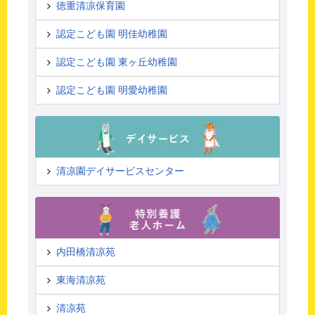
徳重清凉保育園
認定こども園 明佳幼稚園
認定こども園 東ヶ丘幼稚園
認定こども園 明愛幼稚園
清凉園デイサービスセンター
内田橋清凉苑
東海清凉苑
清凉苑