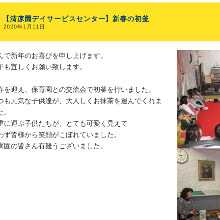
【清凉園デイサービスセンター】新春の初釜
2020年1月11日
んで新年のお喜びを申し上げます。
年も宜しくお願い致します。
春を迎え、保育園との交流会で初釜を行いました。
つも元気な子供達が、大人しくお抹茶を運んでくれま
た。
重に運ぶ子供たちが、とても可愛く見えて
わず皆様から笑顔がこぼれていました。
育園の皆さん有難うございました。