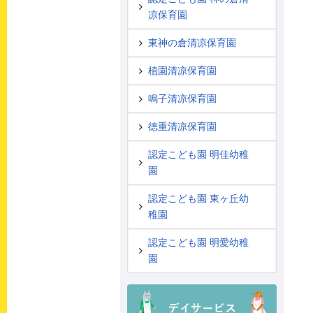
凉保育園
東神の倉清凉保育園
植園清凉保育園
鳴子清凉保育園
徳重清凉保育園
認定こども園 明佳幼稚
園
認定こども園 東ヶ丘幼
稚園
認定こども園 明愛幼稚
園