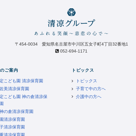
〒454-0034 愛知県名古屋市中川区五女子町4丁目32番地1
052-694-1171
のご案内
トピックス
定こども園 清凉保育園
トピックス
佐美清凉保育園
子育て中の方へ
定こども園 神の倉清凉保
介護中の方へ
園
神の倉清凉保育園
園清凉保育園
子清凉保育園
重清凉保育園