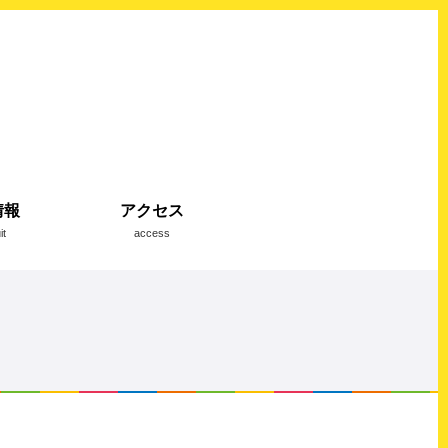
情報
アクセス
it
access