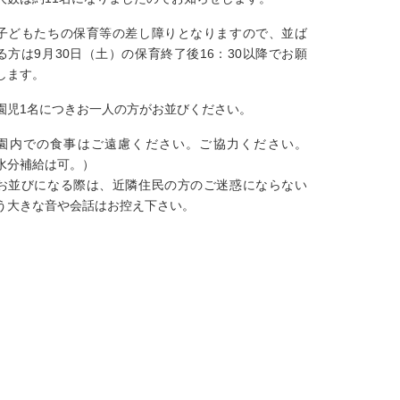
子どもたちの保育等の差し障りとなりますので、並ば
る方は9月30日（土）の保育終了後16：30以降でお願
します。
園児1名につきお一人の方がお並びください。
園内での食事はご遠慮ください。ご協力ください。
水分補給は可。）
お並びになる際は、近隣住民の方のご迷惑にならない
う大きな音や会話はお控え下さい。