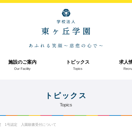
施設のご案内
トピックス
求人
Our Facility
Topics
Recru
トピックス
Topics
度 1号認定 入園願書受付について