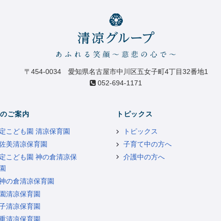
〒454-0034 愛知県名古屋市中川区五女子町4丁目32番地1
052-694-1171
のご案内
トピックス
定こども園 清凉保育園
トピックス
佐美清凉保育園
子育て中の方へ
定こども園 神の倉清凉保
介護中の方へ
園
神の倉清凉保育園
園清凉保育園
子清凉保育園
重清凉保育園