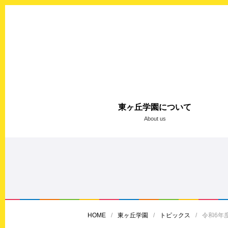
東ヶ丘学園について
About us
HOME
東ヶ丘学園
トピックス
令和6年