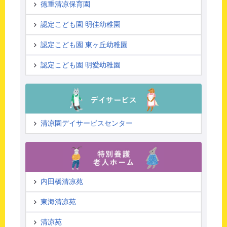
徳重清凉保育園
認定こども園 明佳幼稚園
認定こども園 東ヶ丘幼稚園
認定こども園 明愛幼稚園
清凉園デイサービスセンター
内田橋清凉苑
東海清凉苑
清凉苑