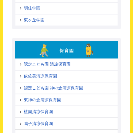
明佳学園
東ヶ丘学園
認定こども園 清凉保育園
依佐美清凉保育園
認定こども園 神の倉清凉保育園
東神の倉清凉保育園
植園清凉保育園
鳴子清凉保育園