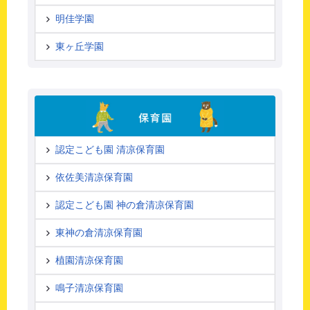
明佳学園
東ヶ丘学園
認定こども園 清凉保育園
依佐美清凉保育園
認定こども園 神の倉清凉保育園
東神の倉清凉保育園
植園清凉保育園
鳴子清凉保育園