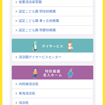
徳重清凉保育園
認定こども園 明佳幼稚園
認定こども園 東ヶ丘幼稚園
認定こども園 明愛幼稚園
清凉園デイサービスセンター
内田橋清凉苑
東海清凉苑
清凉苑