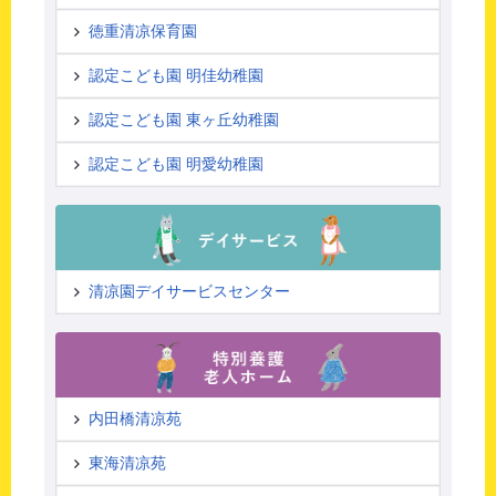
徳重清凉保育園
認定こども園 明佳幼稚園
認定こども園 東ヶ丘幼稚園
認定こども園 明愛幼稚園
清凉園デイサービスセンター
内田橋清凉苑
東海清凉苑