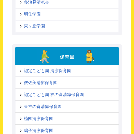
多治見清凉会
明佳学園
東ヶ丘学園
認定こども園 清凉保育園
依佐美清凉保育園
認定こども園 神の倉清凉保育園
東神の倉清凉保育園
植園清凉保育園
鳴子清凉保育園