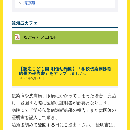
清凉苑
認知症カフェ
なごみカフェPDF
【認定こども園 明佳幼稚園】「学校伝染病診断
結果の報告書」をアップしました。
2023年5月21日
伝染病や皮膚病、眼病にかかってしまった場合、完治
し、登園する際に医師の証明書が必要となります。
病院にて「学校伝染病診断結果の報告」または医師の
証明書を記入して頂き、
治癒後初めて登園する日にご提出下さい。(証明書は、