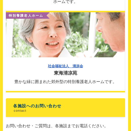
ホームです。
特別養護老人ホーム
社会福祉法人 清凉会
東海清凉苑
豊かな緑に囲まれた
郊外型の特別養護老人ホームです。
各施設へのお問い合わせ
contact
お問い合わせ・ご質問は、各施設までお電話ください。