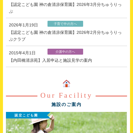
【認定こども園 神の倉清凉保育園】2026年3月分ちゅうりっ
ぷ
子育て中の方へ
2026年1月19日
【認定こども園 神の倉清凉保育園】2026年2月分ちゅうりっ
ぷクラブ
介護中の方へ
2015年4月1日
【内田橋清凉苑】入居申込と施設見学の案内
Our Facility
施設のご案内
認定こども園