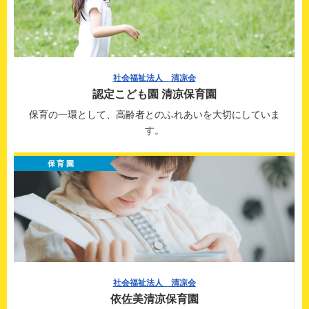
社会福祉法人 清凉会
認定こども園 清凉保育園
保育の一環として、
高齢者とのふれあいを大切にしていま
す。
保育園
社会福祉法人 清凉会
依佐美清凉保育園