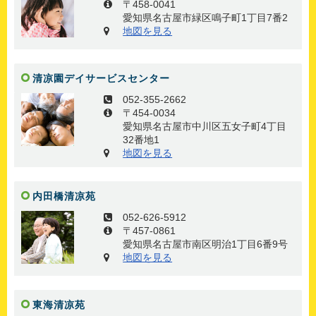
〒458-0041
愛知県名古屋市緑区鳴子町1丁目7番2
地図を見る
清凉園デイサービスセンター
052-355-2662
〒454-0034
愛知県名古屋市中川区五女子町4丁目
32番地1
地図を見る
内田橋清凉苑
052-626-5912
〒457-0861
愛知県名古屋市南区明治1丁目6番9号
地図を見る
東海清凉苑