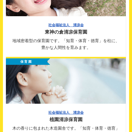
社会福祉法人 清凉会
東神の倉清凉保育園
地域密着型の保育園です。
「知育・体育・徳育」を柱に、
豊かな人間性を育みます。
保育園
社会福祉法人 清凉会
植園清凉保育園
木の香りに包まれた木造園舎です。
「知育・体育・徳育」