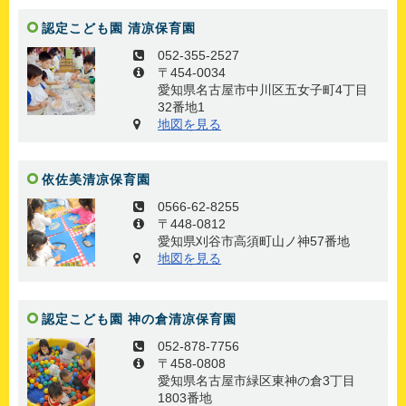
認定こども園 清凉保育園
052-355-2527
〒454-0034
愛知県名古屋市中川区五女子町4丁目
32番地1
地図を見る
依佐美清凉保育園
0566-62-8255
〒448-0812
愛知県刈谷市高須町山ノ神57番地
地図を見る
認定こども園 神の倉清凉保育園
052-878-7756
〒458-0808
愛知県名古屋市緑区東神の倉3丁目
1803番地