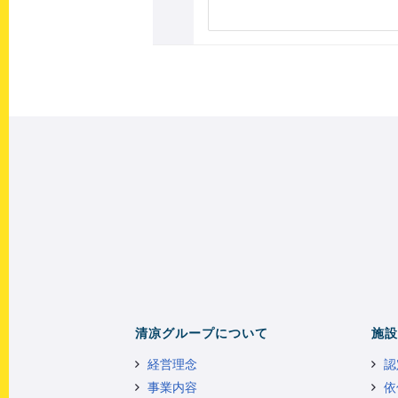
清凉グループについて
施設
経営理念
認
事業内容
依