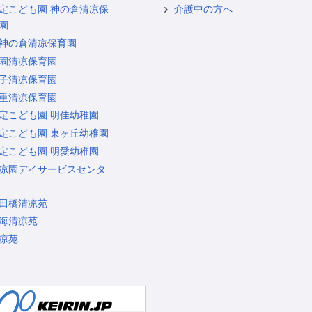
定こども園 神の倉清凉保
介護中の方へ
園
神の倉清凉保育園
園清凉保育園
子清凉保育園
重清凉保育園
定こども園 明佳幼稚園
定こども園 東ヶ丘幼稚園
定こども園 明愛幼稚園
凉園デイサービスセンタ
田橋清凉苑
海清凉苑
凉苑