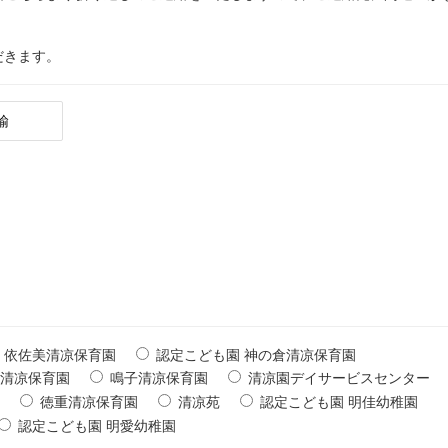
だきます。
依佐美清凉保育園
認定こども園 神の倉清凉保育園
清凉保育園
鳴子清凉保育園
清凉園デイサービスセンター
苑
徳重清凉保育園
清凉苑
認定こども園 明佳幼稚園
認定こども園 明愛幼稚園