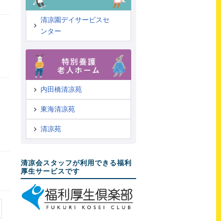
清凉園デイサービスセ
ンター
内田橋清凉苑
東海清凉苑
清凉苑
清凉会スタッフが利用できる福利
厚生サービスです