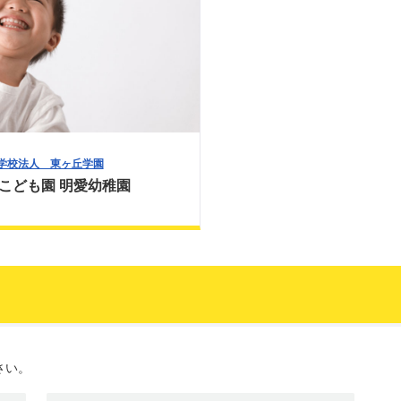
学校法人 東ヶ丘学園
こども園 明愛幼稚園
さい。