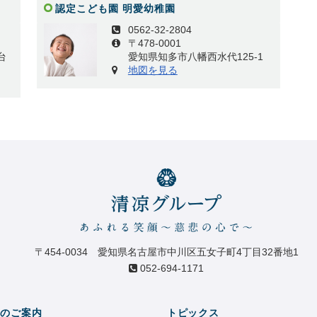
認定こども園 明愛幼稚園
0562-32-2804
〒478-0001
台
愛知県知多市八幡西水代125-1
地図を見る
〒454-0034 愛知県名古屋市中川区五女子町4丁目32番地1
052-694-1171
のご案内
トピックス