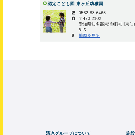
認定こども園 東ヶ丘幼稚園
0562-83-6465
〒470-2102
愛知県知多郡東浦町緒川東仙
8−5
地図を見る
清凉グループについて
施設