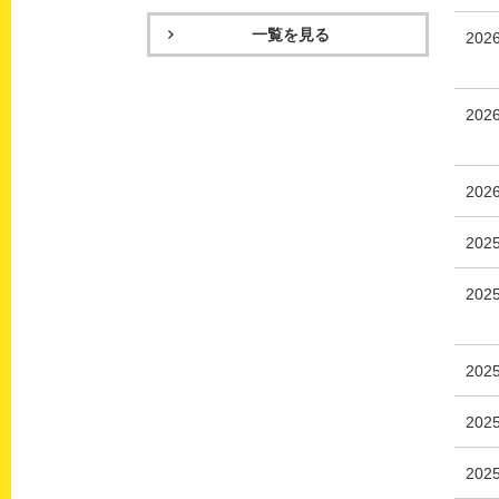
一覧を見る
202
20
202
202
202
202
202
202