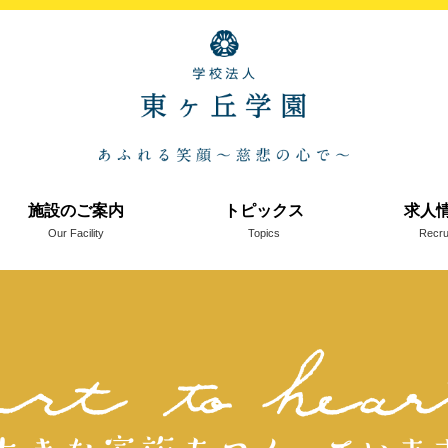
施設のご案内
トピックス
求人
Our Facility
Topics
Recru