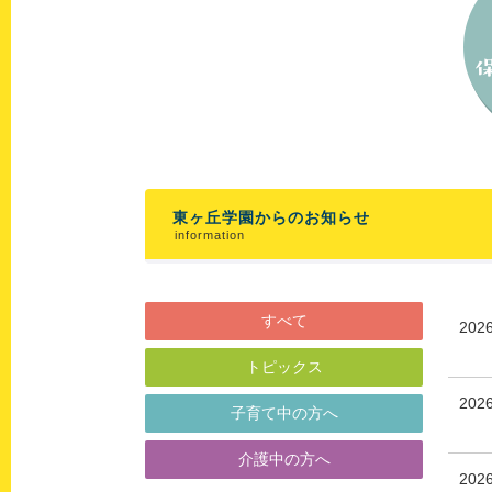
東ヶ丘学園からのお知らせ
information
すべて
202
トピックス
202
子育て中の方へ
介護中の方へ
20