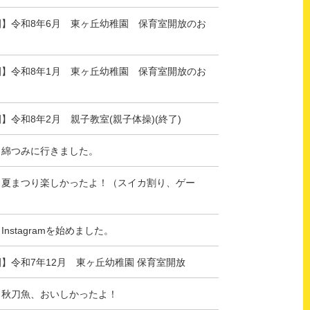
園】令和8年6月 東ヶ丘幼稚園 保育室開放のお
園】令和8年1月 東ヶ丘幼稚園 保育室開放のお
】令和8年2月 親子教室(親子体操)(終了)
】綿つみに行きました。
】夏まつり楽しかったよ！（スイカ割り、ゲー
nstagramを始めました。
】令和7年12月 東ヶ丘幼稚園 保育室開放
】秋刀魚、おいしかったよ！