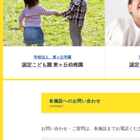
学校法人 東ヶ丘学園
認定こども園 東ヶ丘幼稚園
認定
各施設へのお問い合わせ
contact
お問い合わせ・ご質問は、各施設までお電話くだ