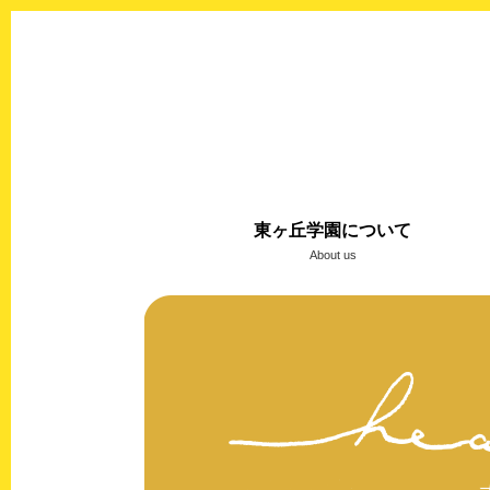
東ヶ丘学園について
About us