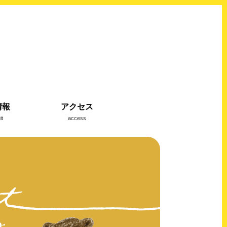
情報
アクセス
it
access