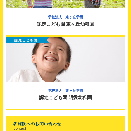
学校法人 東ヶ丘学園
認定こども園 東ヶ丘幼稚園
認定こども園
学校法人 東ヶ丘学園
認定こども園 明愛幼稚園
各施設へのお問い合わせ
contact